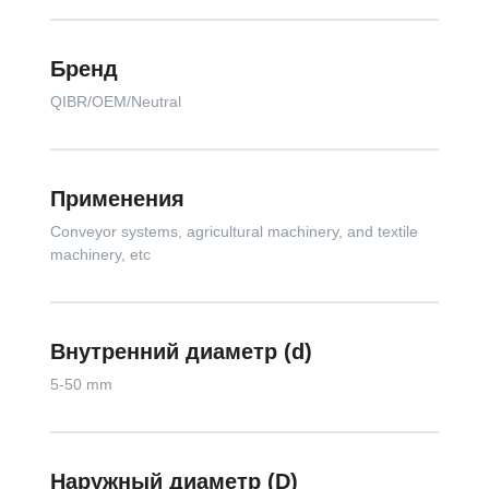
Бренд
QIBR/OEM/Neutral
Применения
Conveyor systems, agricultural machinery, and textile
machinery, etc
Внутренний диаметр (d)
5-50 mm
Наружный диаметр (D)