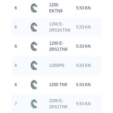
1200
6
5.53 KN
1
EKTN9
1200 E-
6
5.53 KN
1
2RS1KTN9
1200 E-
6
5.53 KN
1
2RS1TN9
6
1200/P6
5.53 KN
1
6
1200 TN9
5.53 KN
1
2200 E-
7
5.53 KN
1
2RS1TN9