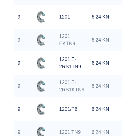
9
1201
6.24 KN
1
1201
9
6.24 KN
1
EKTN9
1201 E-
9
6.24 KN
1
2RS1TN9
1201 E-
9
6.24 KN
1
2RS1KTN9
9
1201/P6
6.24 KN
1
9
1201 TN9
6.24 KN
1