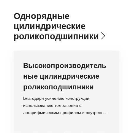
Однорядные
цилиндрические
роликоподшипники
Высокопроизводитель
ные цилиндрические
роликоподшипники
Благодаря усилению конструкции,
использованию тел качения с
логарифмическим профилем и внутренней
оптимизации подшипник приобретает такие
преимущества, как высокая