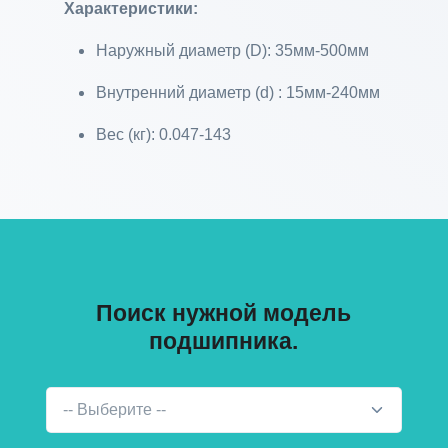
Характеристики:
Наружный диаметр (D): 35мм-500мм
Внутренний диаметр (d) : 15мм-240мм
Вес (кг): 0.047-143
Поиск нужной модель
подшипника.
-- Выберите --