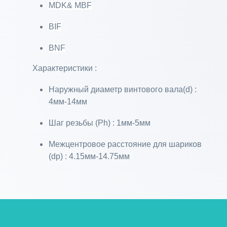
MDK& MBF
BIF
BNF
Характеристики :
Наружный диаметр винтового вала(d) :
4мм-14мм
Шаг резьбы (Ph) : 1мм-5мм
Межцентровое расстояние для шариков
(dp) : 4.15мм-14.75мм