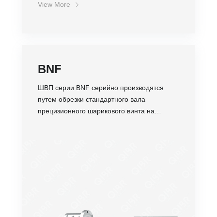
View More
BNF
ШВП серии BNF серийно производятся
путем обрезки стандартного вала
прецизионного шарикового винта на
нормальную длину.