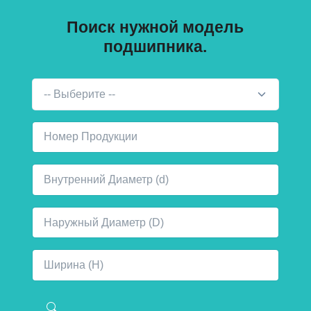
Поиск нужной модель
подшипника.
-- Выберите --