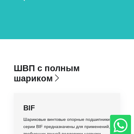
ШВП с полным
шариком
BIF
Шариковые винтовые опорные подшипники
серии BIF предназначены для применений,
требующих точной поддержки нагрузки,