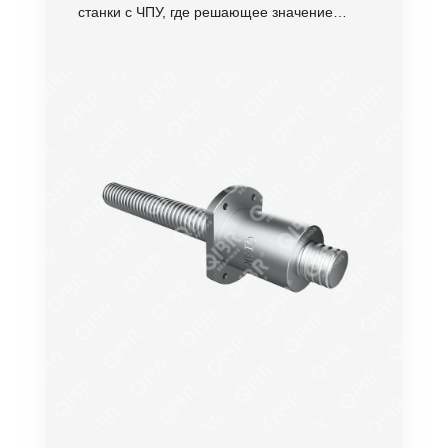
станки с ЧПУ, где решающее значение
имеют точное перемещение и надежная
опора.