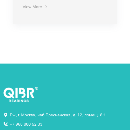
View More
РФ, г. Москва, наб Пресненская, д. 12, помещ. 8Н
+7 968 880 52 33