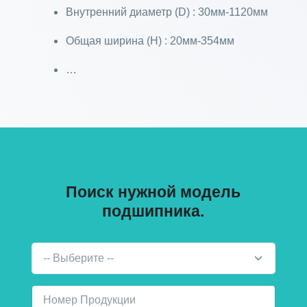
Внутренний диаметр (D) : 30мм-1120мм
Общая ширина (H) : 20мм-354мм
…
Поиск нужной модель
подшипника.
-- Выберите --