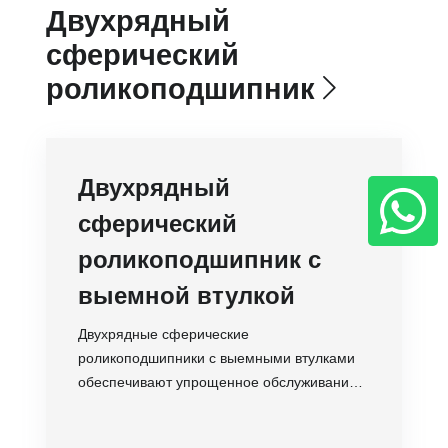
Двухрядный
сферический
роликоподшипник
Двухрядный
сферический
роликоподшипник с
выемной втулкой
Двухрядные сферические
роликоподшипники с выемными втулками
обеспечивают упрощенное обслуживание,
компенсацию допусков вала и
самоцентрирование