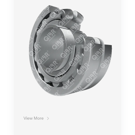
Точность
Обороты
Нагрузка
Устойчивость
Срок службы
Стоимость
View More