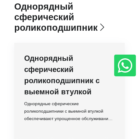
Однорядный
сферический
роликоподшипник
Однорядный
сферический
роликоподшипник с
выемной втулкой
Однорядные сферические
роликоподшипники с выемной втулкой
обеспечивают упрощенное обслуживание,
компенсацию допусков вала и
самоцентровку