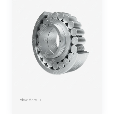
Точность
Обороты
Нагрузка
Ударопрочность
Срок службы
Стоимость
View More