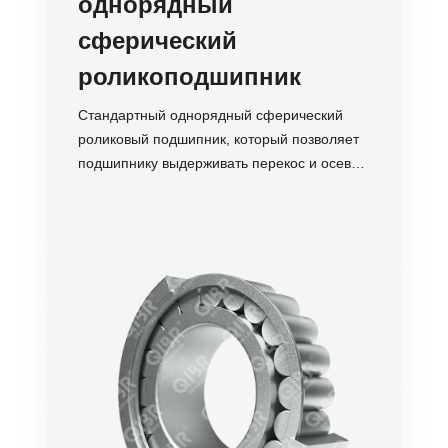
однорядный
сферический
роликоподшипник
Стандартный однорядный сферический
роликовый подшипник, который позволяет
подшипнику выдерживать перекос и осевой
наклон.
Точность
Обороты
Нагрузка
Устойчивость
Срок службы
Стоимость