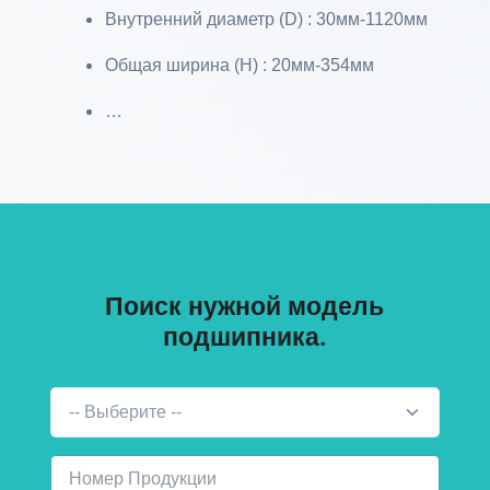
Внутренний диаметр (D) : 30мм-1120мм
Общая ширина (H) : 20мм-354мм
…
Поиск нужной модель
подшипника.
-- Выберите --