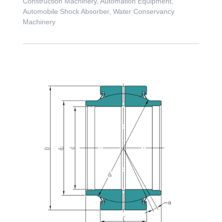
Construction Machinery, Automation Equipment,
Automobile Shock Absorber, Water Conservancy
Machinery