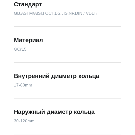
Стандарт
GB,ASTM/AISI,ГОСТ,BS,JIS,NF,DIN / VDEh
Материал
GCr15
Внутренний диаметр кольца
17-80mm
Наружный диаметр кольца
30-120mm