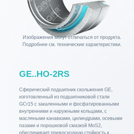
Изображения могут отличаться от продукта.
Подробнее см. технические характеристики.
GE..HO-2RS
Сферический подшипник скольжения GE,
изготовленный из подшипниковой стали
GCr15 с закаленными и фосфатированными
внутренними и наружными кольцами, с
масляными канавками, цилиндрами, осевыми
пазами и порошковой смазкой MoS2,
обеспечивает превосходную стойкость к