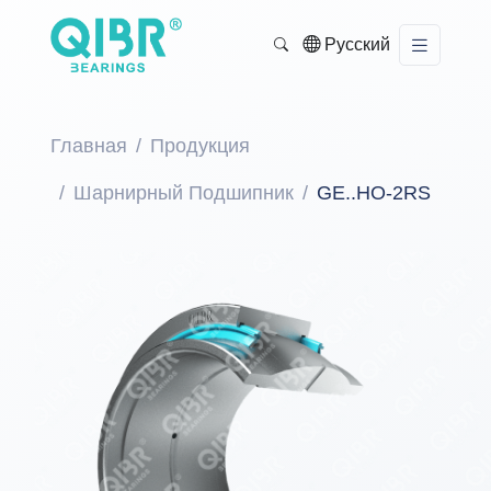
Русский
Главная
Продукция
Шарнирный Подшипник
GE..HO-2RS