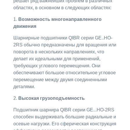
решает ряд важнейших проблем в различных
областях, в основном в следующих областях:
1.
Возможность многонаправленного
движения
Шарнирные подшипники QIBR серии GE..HO-
2RS обычно предназначены для вращения или
поворота в нескольких направлениях, что
делает их идеальными для применений,
требующих углового перемещения. Они
обеспечивают большое относительное угловое
перемещение между двумя соединенными
деталями.
2.
Высокая грузоподъемность
Подшипник шарнира QIBR серии GE...HO-2RS
способен выдерживать большие радиальные и
осевые нагрузки. Его сферическая конструкция