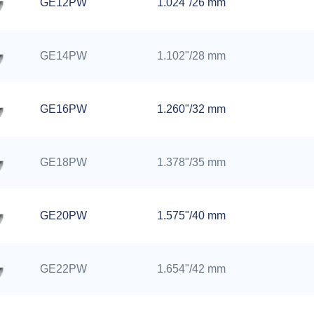
GE12PW
1.024"/26 mm
GE14PW
1.102"/28 mm
GE16PW
1.260"/32 mm
GE18PW
1.378"/35 mm
GE20PW
1.575"/40 mm
GE22PW
1.654"/42 mm