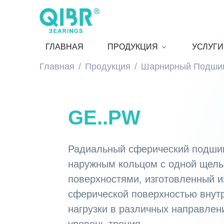
ГЛАВНАЯ
ПРОДУКЦИЯ
УСЛУГИ
Главная
Продукция
Шарнирный Подши
GE..PW
Радиальный сферический подши
наружным кольцом с одной щел
поверхностями, изготовленный и
сферической поверхностью внут
нагрузки в различных направлен