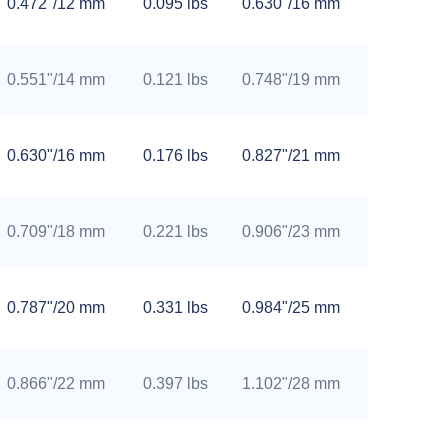
0.472"/12 mm
0.095 lbs
0.630"/16 mm
0.551"/14 mm
0.121 lbs
0.748"/19 mm
0.630"/16 mm
0.176 lbs
0.827"/21 mm
0.709"/18 mm
0.221 lbs
0.906"/23 mm
0.787"/20 mm
0.331 lbs
0.984"/25 mm
0.866"/22 mm
0.397 lbs
1.102"/28 mm