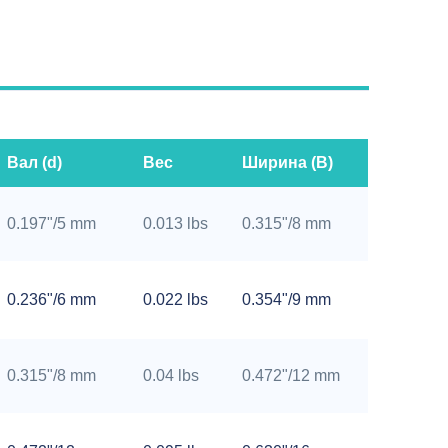
Вал (d)
Вес
Ширина (B)
0.197"/5 mm
0.013 lbs
0.315"/8 mm
0.236"/6 mm
0.022 lbs
0.354"/9 mm
0.315"/8 mm
0.04 lbs
0.472"/12 mm