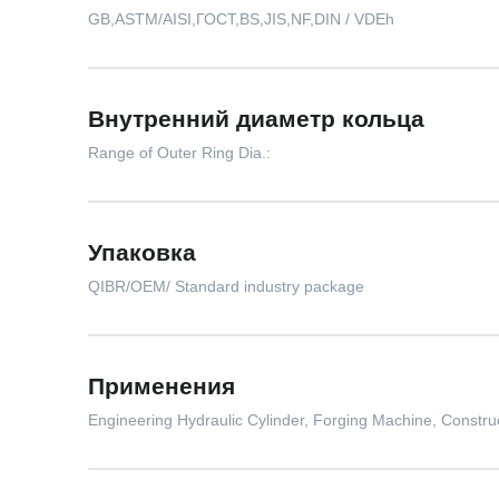
GB,ASTM/AISI,ГОСТ,BS,JIS,NF,DIN / VDEh
Внутренний диаметр кольца
Range of Outer Ring Dia.:
Упаковка
QIBR/OEM/ Standard industry package
Применения
Engineering Hydraulic Cylinder, Forging Machine, Const