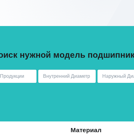
оиск нужной модель подшипник
Материал