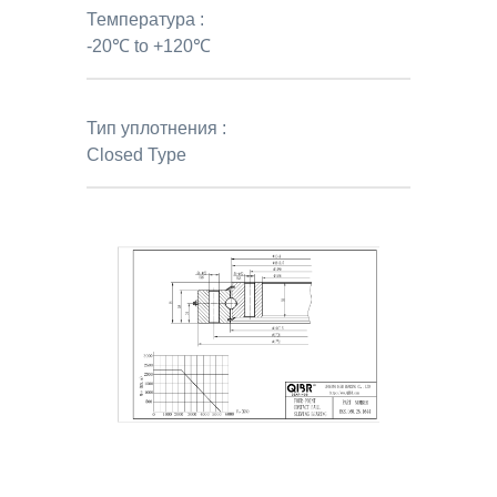
Температура :
-20℃ to +120℃
Тип уплотнения :
Closed Type